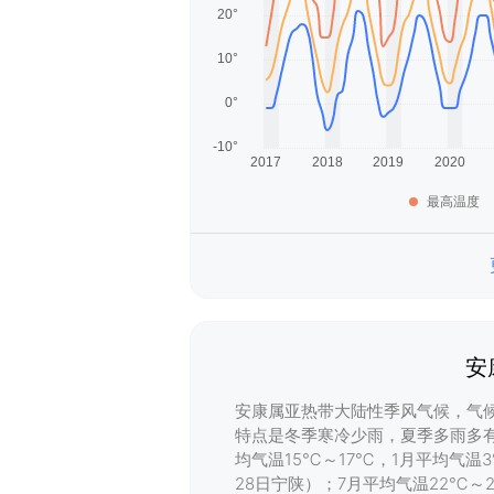
最高温度
安
安康属亚热带大陆性季风气候，气
特点是冬季寒冷少雨，夏季多雨多
均气温15℃～17℃，1月平均气温3
28日宁陕）；7月平均气温22℃～2