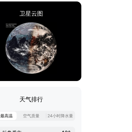
卫星云图
天气排行
日最高温
空气质量
24小时降水量