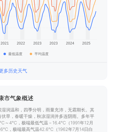
最低温度
平均温度
更多历史天气
康市气象概述
候湿润温和，四季分明，雨量充沛，无霜期长。其
有伏旱，春暖干燥，秋凉湿润并多连阴雨。多年平
℃～4℃，极端最低气温－16.4℃（1991年12月
6℃，极端最高气温42.6℃（1962年7月14日白