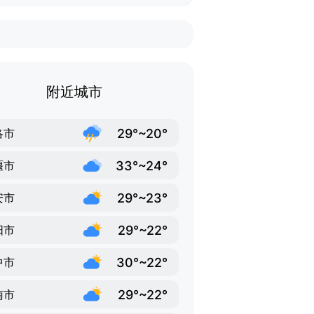
附近城市
29°~20°
洛市
33°~24°
堰市
29°~23°
安市
29°~22°
阳市
30°~22°
中市
29°~22°
南市