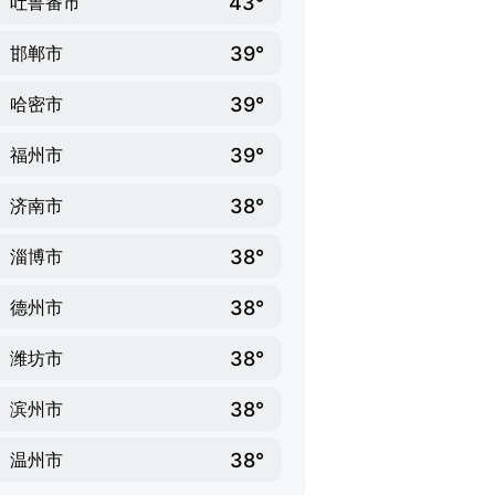
43°
吐鲁番市
39°
邯郸市
39°
哈密市
39°
福州市
38°
济南市
38°
淄博市
38°
德州市
38°
潍坊市
38°
滨州市
38°
温州市