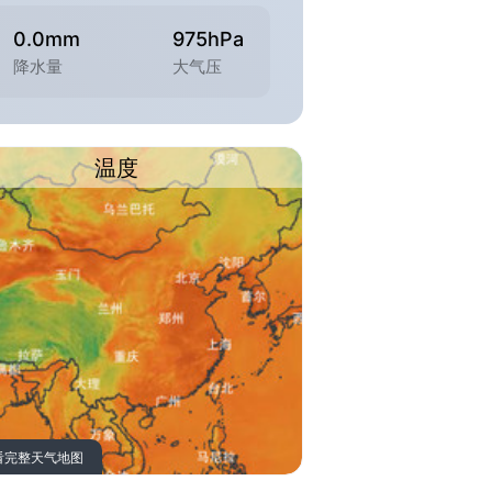
0.0mm
975hPa
降水量
大气压
温度
看完整天气地图