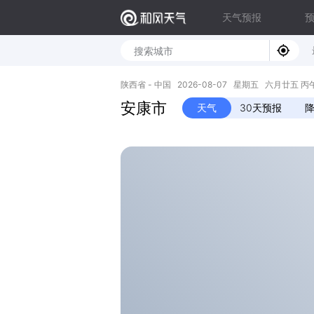
天气预报
陕西省 - 中国 2026-08-07 星期五 六月廿五 丙午年 
安康市
天气
30天预报