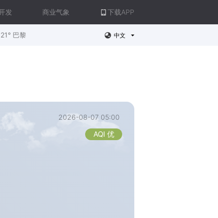
开发
商业气象
下载APP
21° 巴黎
中文
2026-08-07 05:00
AQI 优