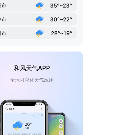
35°~23°
州市
30°~22°
中市
28°~19°
川市
和风天气APP
全球可视化天气应用