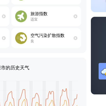
旅游指数
适宜
空气污染扩散指数
良
康市的历史天气