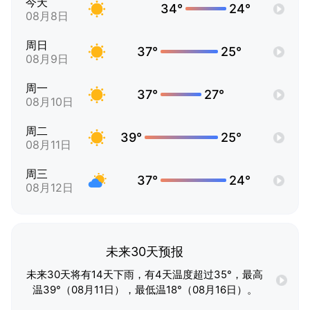
今天
34°
24°
08月8日
周日
37°
25°
08月9日
周一
37°
27°
08月10日
周二
39°
25°
08月11日
周三
37°
24°
08月12日
未来30天预报
未来30天将有14天下雨，有4天温度超过35°，最高
温39°（08月11日），最低温18°（08月16日）。