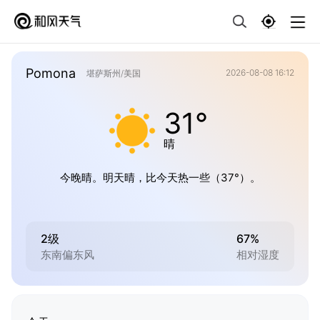
Pomona
2026-08-08 16:12
堪萨斯州/美国
31°
晴
今晚晴。明天晴，比今天热一些（37°）。
2级
67%
东南偏东风
相对湿度