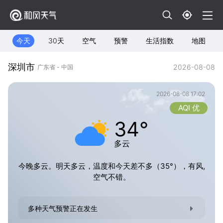
今天
30天
空气
预警
生活指数
地图
深圳市
2026-08-08
广东省 - 中国
2026-08-08 17:02
AQI 优
34°
多云
今晚多云。明天多云，温度和今天差不多（35°），有风,
空气不错。
多种天气预警正在发生