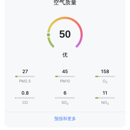
空气质量
优
27
45
158
PM2.5
PM10
O
3
0.8
6
11
CO
SO
NO
2
2
预报和更多