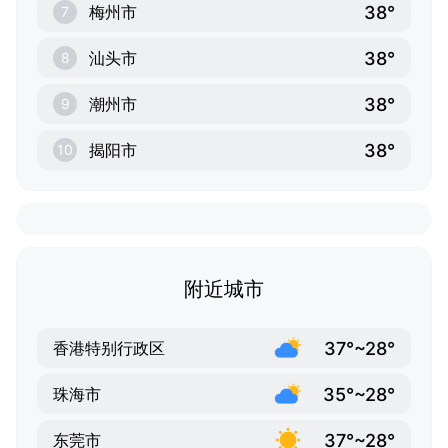
38°
梅州市
7
38°
汕头市
8
38°
潮州市
9
38°
揭阳市
10
附近城市
37°~28°
香港特别行政区
35°~28°
珠海市
37°~28°
东莞市