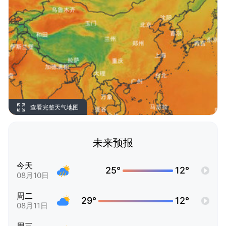
查看完整天气地图
未来预报
今天
25°
12°
08月10日
周二
29°
12°
08月11日