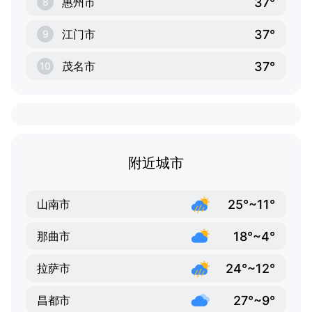
37°
惠州市
8
37°
江门市
9
37°
茂名市
10
附近城市
25°~11°
山南市
18°~4°
那曲市
24°~12°
拉萨市
27°~9°
昌都市