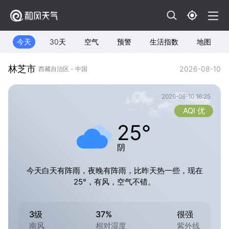
今天
30天
空气
预警
生活指数
地图
林芝市
2026-08-10
西藏自治区 - 中国
2026-08-10 16:25
AQI 优
25°
阴
今天白天有阵雨，夜晚有阵雨，比昨天热一些，现在
25°，有风，空气不错。
3级
37%
很强
南风
相对湿度
紫外线