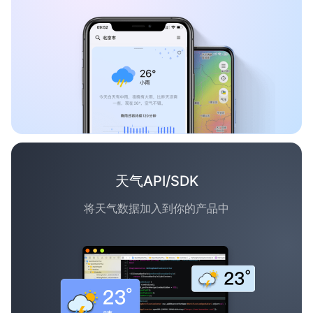
天气API/SDK
将天气数据加入到你的产品中