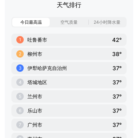
天气排行
今日最高温
空气质量
24小时降水量
42°
吐鲁番市
1
38°
柳州市
2
37°
伊犁哈萨克自治州
3
37°
塔城地区
4
37°
兰州市
5
37°
乐山市
6
37°
广州市
7