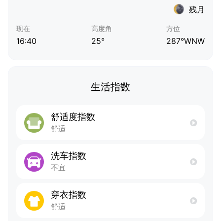
残月
现在
高度角
方位
16:40
25°
287°WNW
生活指数
舒适度指数
舒适
洗车指数
不宜
穿衣指数
舒适