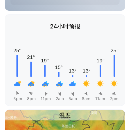
24小时预报
5pm
8pm
11pm
2am
5am
8am
11am
2pm
温度