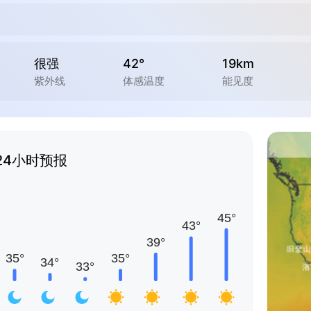
很强
42°
19km
紫外线
体感温度
能见度
24小时预报