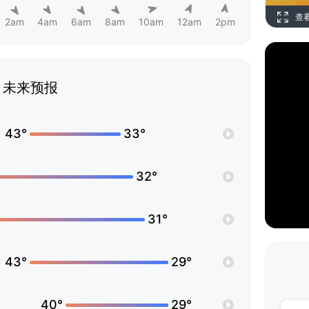
查
2am
4am
6am
8am
10am
12am
2pm
未来预报
43°
33°
32°
31°
43°
29°
40°
29°