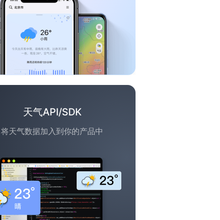
天气API/SDK
将天气数据加入到你的产品中