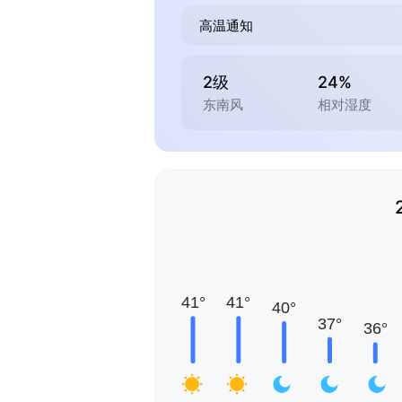
高温通知
2级
24%
东南风
相对湿度