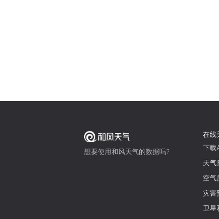
在线
下载A
想要使用和风天气的数据吗?
天气
空气
灾害
卫星