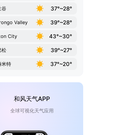
37°~28°
兰谷
39°~28°
ongo Valley
43°~30°
ton City
39°~27°
巴松
37°~20°
赫米特
和风天气APP
全球可视化天气应用