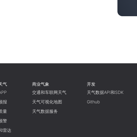
天气
商业气象
开发
PP
交通和车联网天气
天气数据API和SDK
预报
天气可视化地图
Github
质量
天气数据服务
预警
和雷达