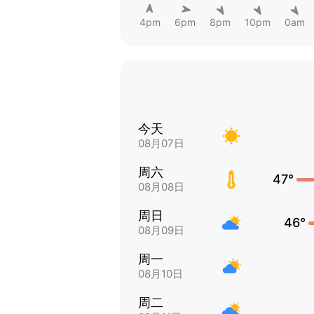
4pm
6pm
8pm
10pm
0am
今天
08月07日
周六
47°
08月08日
周日
46°
08月09日
周一
08月10日
周二