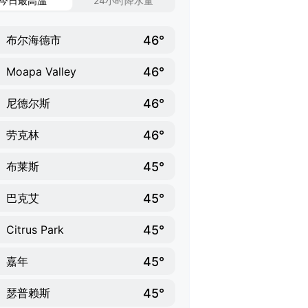
今日最高温
24小时降水量
46°
布尔海德市
46°
Moapa Valley
46°
尼德尔斯
46°
劳克林
45°
布莱斯
45°
巴克艾
45°
Citrus Park
45°
嘉年
45°
瑟普赖斯