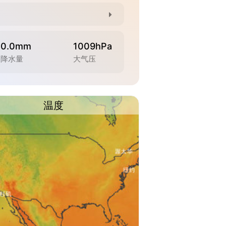
0.0mm
1009hPa
降水量
大气压
温度