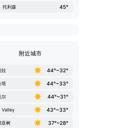
45°
托利森
附近城市
44°~32°
切拉
44°~33°
金塔
44°~31°
莫尔
43°~33°
 Valley
37°~28°
书亚树