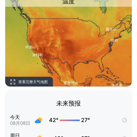
温度
查看完整天气地图
未来预报
今天
42°
27°
08月08日
周日