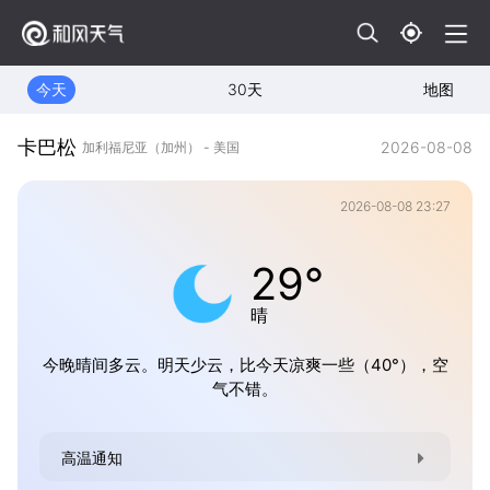
今天
30天
地图
卡巴松
2026-08-08
加利福尼亚（加州） - 美国
2026-08-08 23:27
29°
晴
今晚晴间多云。明天少云，比今天凉爽一些（40°），空
气不错。
高温通知