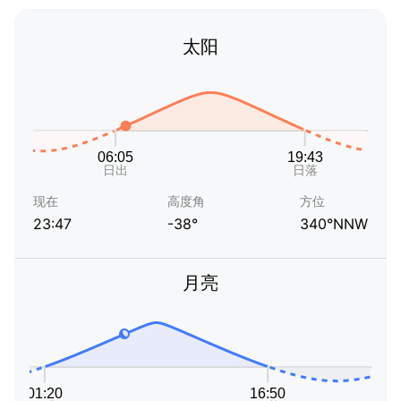
太阳
现在
高度角
方位
23:47
-38°
340°NNW
月亮