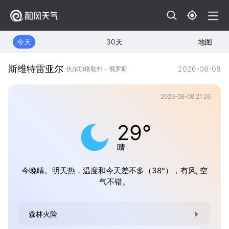
今天
30天
地图
斯维特雷亚尔
2026-08-08
伏尔加格勒州 - 俄罗斯
2026-08-08 21:26
29°
晴
今晚晴。明天热，温度和今天差不多（38°），有风, 空
气不错。
森林火险