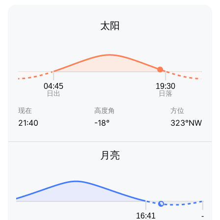
太阳
现在
高度角
方位
21:40
-18°
323°NW
月亮