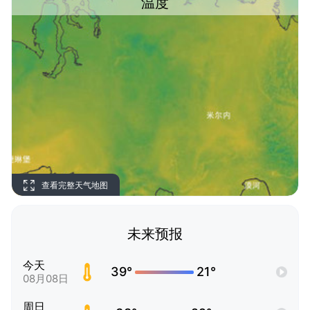
温度
查看完整天气地图
未来预报
今天
39°
21°
08月08日
周日