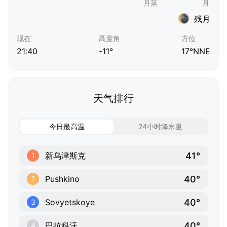
残月
现在
高度角
方位
21:40
-11°
17°NNE
天气排行
今日最高温
24小时降水量
41°
新乌津斯克
1
40°
Pushkino
2
40°
Sovyetskoye
3
40°
巴拉科沃
4