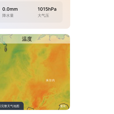
0.0mm
1015hPa
降水量
大气压
温度
看完整天气地图