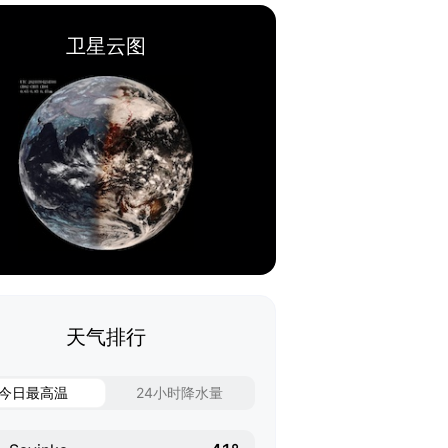
卫星云图
天气排行
今日最高温
24小时降水量