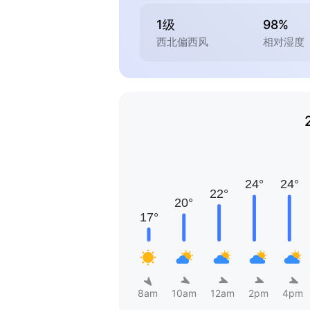
1级
98%
西北偏西风
相对湿度
8am
10am
12am
2pm
4pm