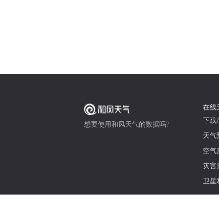
在线
下载A
想要使用和风天气的数据吗?
天气
空气
灾害
卫星