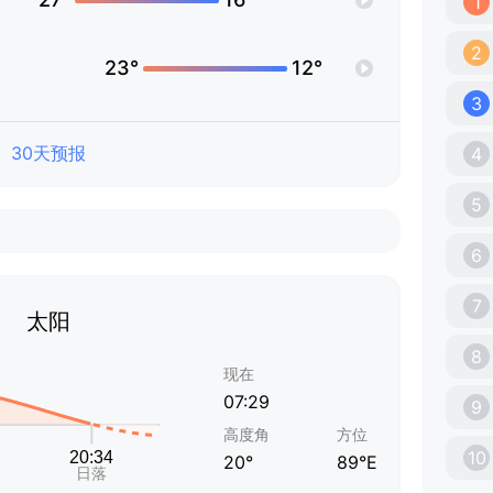
1
2
23°
12°
3
30天预报
4
5
6
7
太阳
8
现在
07:29
9
高度角
方位
10
20°
89°E