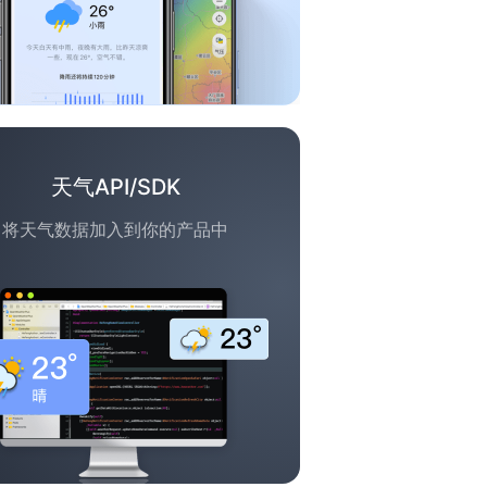
天气API/SDK
将天气数据加入到你的产品中