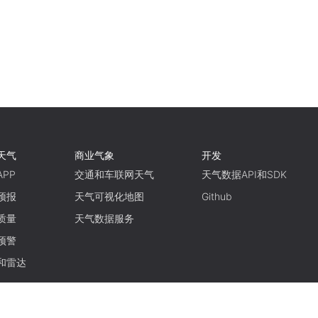
天气
商业气象
开发
PP
交通和车联网天气
天气数据API和SDK
预报
天气可视化地图
Github
质量
天气数据服务
预警
和雷达