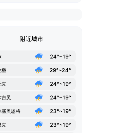
附近城市
24°~19°
东
29°~24°
伦堡
24°~19°
托克
24°~19°
尔吉灵
23°~19°
尔塞奥恩格
23°~19°
里克