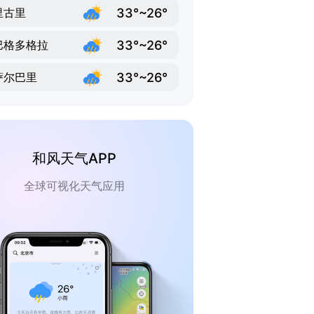
33°~26°
里古里
33°~26°
巴格多格拉
33°~26°
萨尔巴里
和风天气APP
全球可视化天气应用