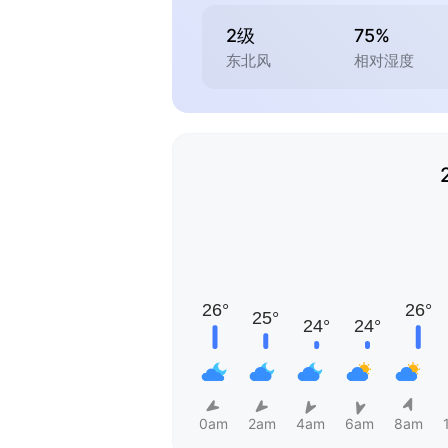
2级
75%
东北风
相对湿度
0am
2am
4am
6am
8am