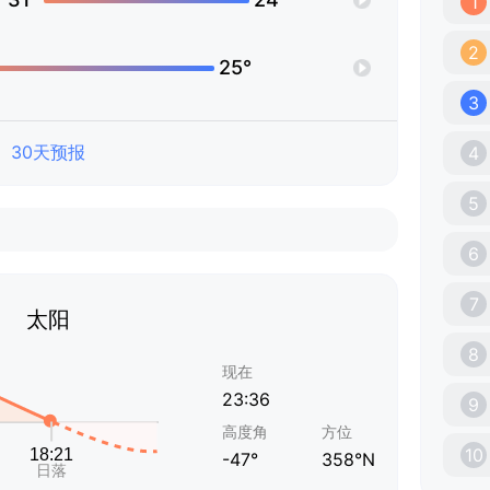
1
2
25°
3
30天预报
4
5
6
7
太阳
8
现在
23:36
9
高度角
方位
10
-47°
358°N