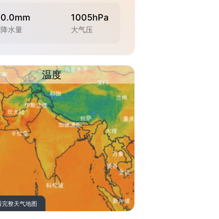
0.0mm
1005hPa
降水量
大气压
温度
看完整天气地图