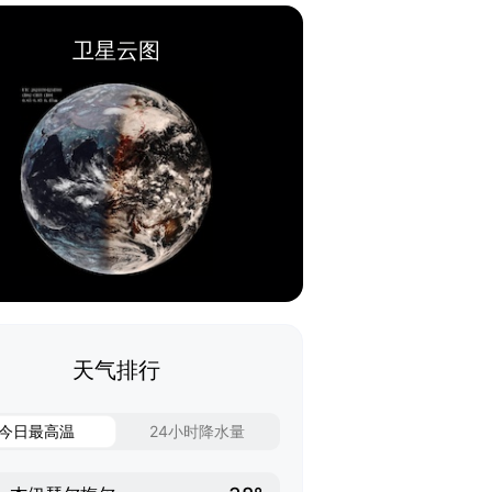
卫星云图
天气排行
今日最高温
24小时降水量