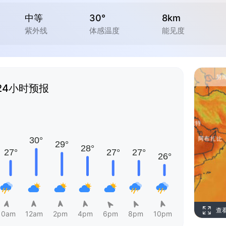
中等
30°
8km
紫外线
体感温度
能见度
24小时预报
查
10am
12am
2pm
4pm
6pm
8pm
10pm