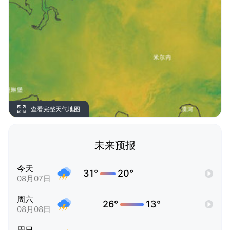
查看完整天气地图
未来预报
今天
31°
20°
08月07日
周六
26°
13°
08月08日