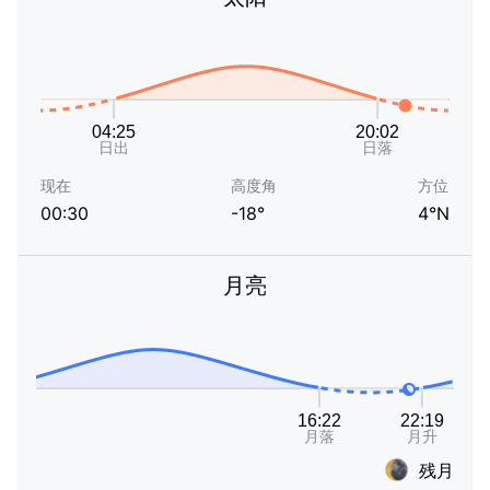
现在
高度角
方位
00:30
-18°
4°N
月亮
残月