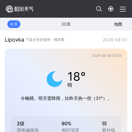
今天
30天
地图
Lipovka
2026-08-07
下诺夫哥罗德州 - 俄罗斯
2026-08-06 23:56
18°
晴
今晚晴。明天雷阵雨，比昨天热一些（31°）。
2级
90%
弱
西南偏南风
相对湿度
紫外线