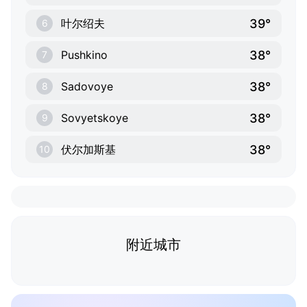
39°
叶尔绍夫
6
38°
Pushkino
7
38°
Sadovoye
8
38°
Sovyetskoye
9
38°
伏尔加斯基
10
附近城市