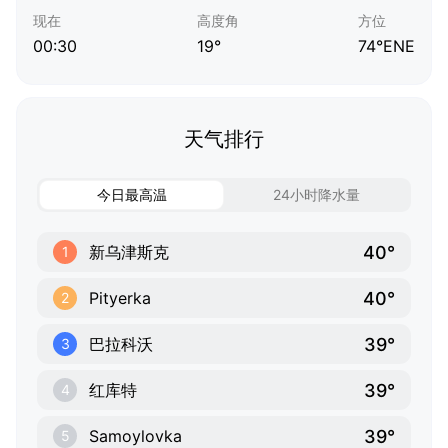
现在
高度角
方位
00:30
19°
74°ENE
天气排行
今日最高温
24小时降水量
40°
新乌津斯克
1
40°
Pityerka
2
39°
巴拉科沃
3
39°
红库特
4
39°
Samoylovka
5