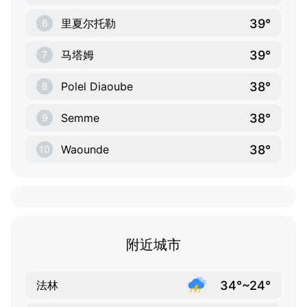
39°
里夏尔托勒
6
39°
马塔姆
7
38°
Polel Diaoube
8
38°
Semme
9
38°
Waounde
10
附近城市
34°~24°
法林