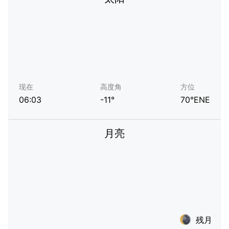
现在
高度角
方位
06:03
-11°
70°ENE
月亮
残月