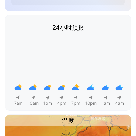
24小时预报
7am
10am
1pm
4pm
7pm
10pm
1am
4am
温度