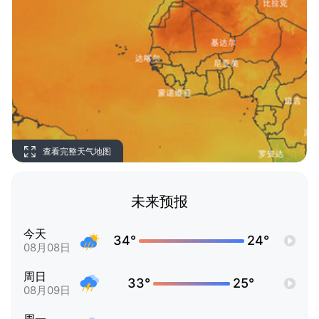
查看完整天气地图
未来预报
今天
34°
24°
08月08日
周日
33°
25°
08月09日