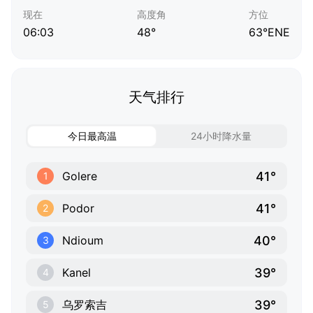
现在
高度角
方位
06:03
48°
63°ENE
天气排行
今日最高温
24小时降水量
41°
Golere
1
41°
Podor
2
40°
Ndioum
3
39°
Kanel
4
39°
乌罗索吉
5