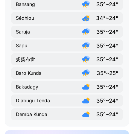
35°~24°
Bansang
34°~24°
Sédhiou
35°~24°
Saruja
35°~24°
Sapu
35°~24°
扬扬布雷
35°~25°
Baro Kunda
35°~24°
Bakadagy
35°~24°
Diabugu Tenda
35°~24°
Demba Kunda