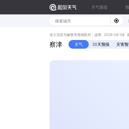
天气预报
波士尼亚与赫塞哥维纳联邦 - 波黑 2026-08-06 星期四
察津
天气
30天预报
灾害预