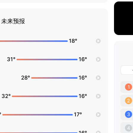
未来预报
18°
31°
16°
28°
16°
1
32°
16°
2
°
17°
3
4
16°