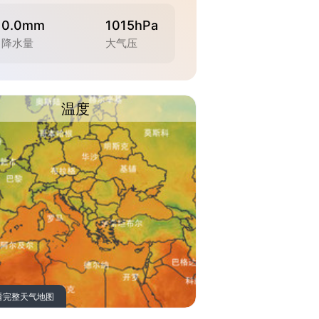
0.0mm
1015hPa
降水量
大气压
温度
看完整天气地图