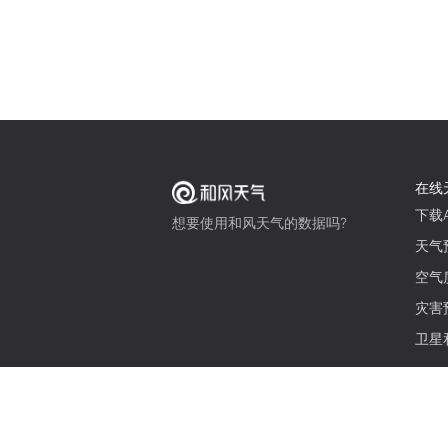
在线
下载A
想要使用和风天气的数据吗?
天气
空气
灾害
卫星
© 2026 qweather.com 版权所有