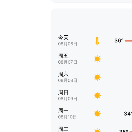
今天
36°
08月06日
周五
08月07日
周六
08月08日
周日
08月09日
周一
34
08月10日
周二
35°