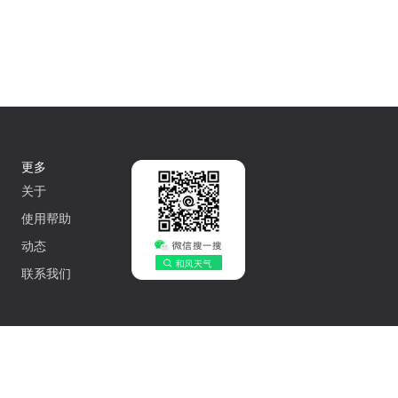
更多
关于
使用帮助
动态
联系我们
中文
502042548号