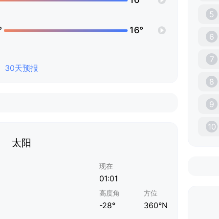
5
°
16°
6
7
30天预报
8
9
10
太阳
现在
01:01
高度角
方位
-28°
360°N