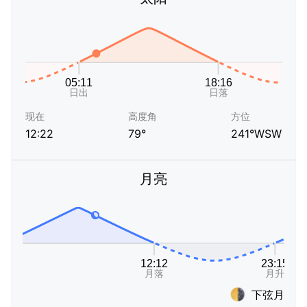
现在
高度角
方位
12:22
79°
241°WSW
月亮
下弦月