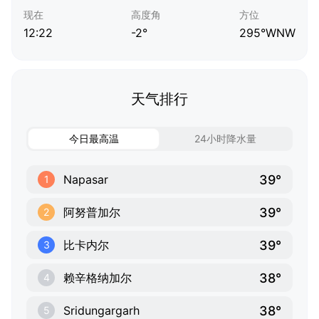
现在
高度角
方位
12:22
-2°
295°WNW
天气排行
今日最高温
24小时降水量
39°
Napasar
1
39°
阿努普加尔
2
39°
比卡内尔
3
38°
赖辛格纳加尔
4
38°
Sridungargarh
5