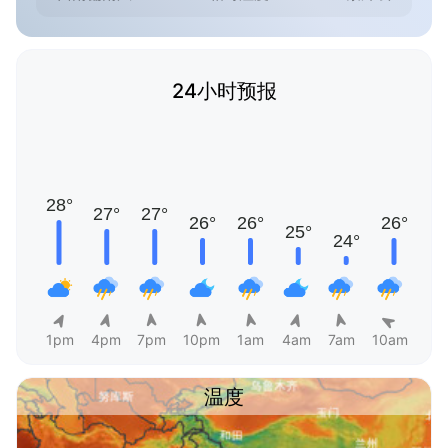
24小时预报
1pm
4pm
7pm
10pm
1am
4am
7am
10am
温度