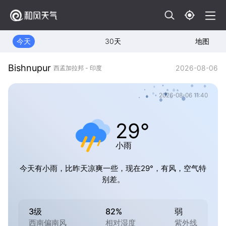
今天
30天
地图
Bishnupur
2026-08-06
西孟加拉邦 - 印度
2026-08-06 11:40
29°
小雨
今天有小雨，比昨天凉爽一些，现在29°，有风，空气特
别差。
3级
82%
弱
西南偏南风
相对湿度
紫外线