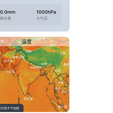
0.0mm
1000hPa
降水量
大气压
温度
看完整天气地图