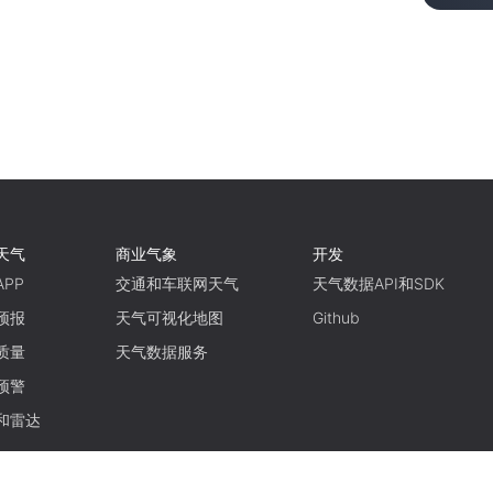
天气
商业气象
开发
PP
交通和车联网天气
天气数据API和SDK
预报
天气可视化地图
Github
质量
天气数据服务
预警
和雷达