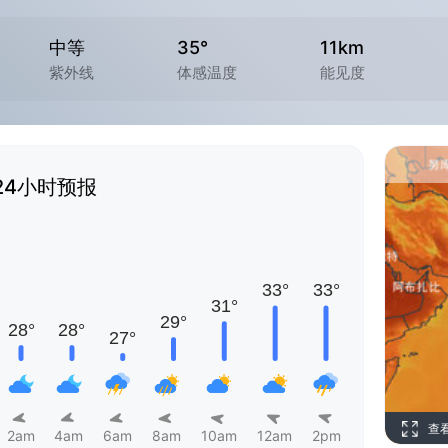
中等
35°
11km
紫外线
体感温度
能见度
24小时预报
查
2am
4am
6am
8am
10am
12am
2pm