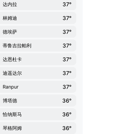
37°
达内拉
37°
林姆迪
37°
德埃萨
37°
蒂鲁吉拉帕利
37°
达恩杜卡
37°
迪遥达尔
37°
Ranpur
36°
博塔德
36°
恰纳斯马
36°
琴格阿姆