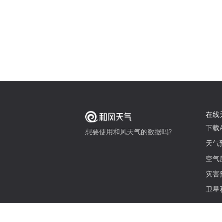
在线
下载A
想要使用和风天气的数据吗?
天气
空气
灾害
卫星