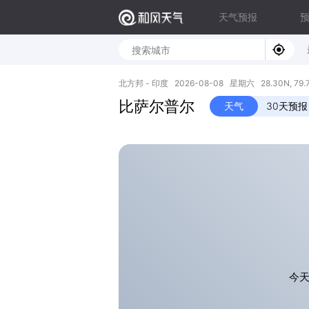
天气预报
北方邦 - 印度 2026-08-08 星期六 28.30N, 79.
比萨尔普尔
天气
30天预报
今天