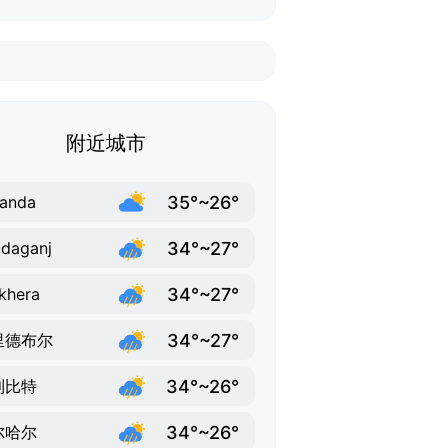
附近城市
35°~26°
sanda
34°~27°
daganj
34°~27°
khera
34°~27°
里德布尔
34°~26°
利比特
34°~26°
尔哈尔