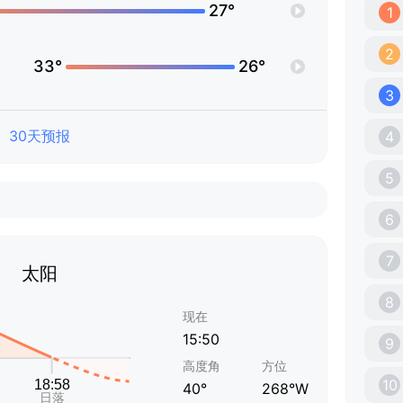
27°
1
2
33°
26°
3
30天预报
4
5
6
7
太阳
8
现在
15:50
9
高度角
方位
10
40°
268°W