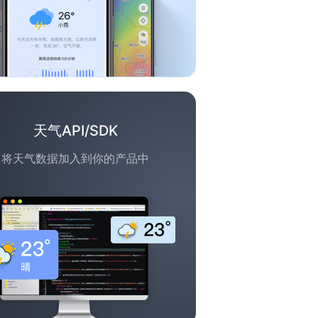
天气API/SDK
将天气数据加入到你的产品中