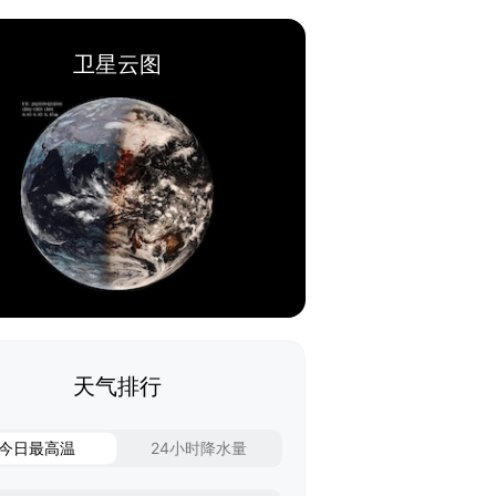
卫星云图
天气排行
今日最高温
24小时降水量