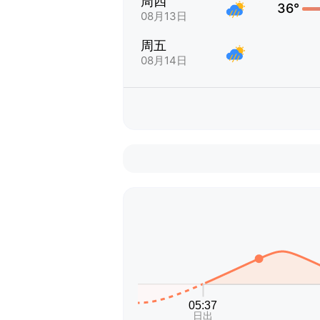
周四
36°
08月13日
周五
08月14日