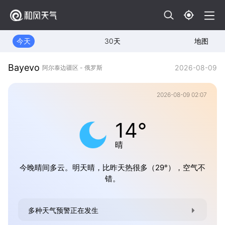
今天
30天
地图
Bayevo
2026-08-09
阿尔泰边疆区 - 俄罗斯
2026-08-09 02:07
14°
晴
今晚晴间多云。明天晴，比昨天热很多（29°），空气不
错。
多种天气预警正在发生