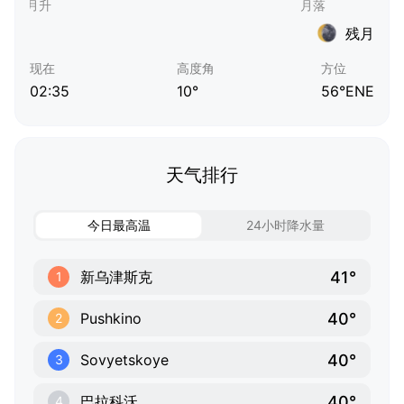
残月
现在
高度角
方位
02:35
10°
56°ENE
天气排行
今日最高温
24小时降水量
41°
新乌津斯克
1
40°
Pushkino
2
40°
Sovyetskoye
3
40°
巴拉科沃
4