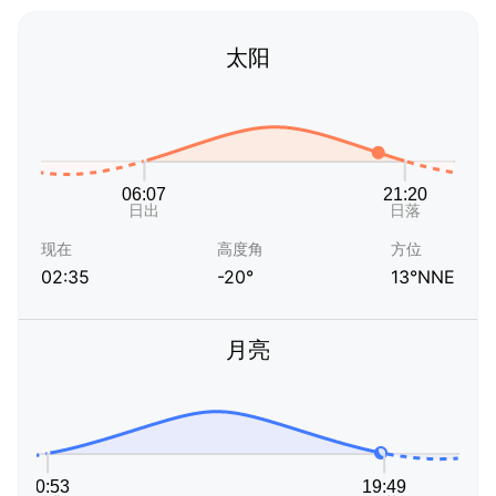
太阳
现在
高度角
方位
02:35
-20°
13°NNE
月亮