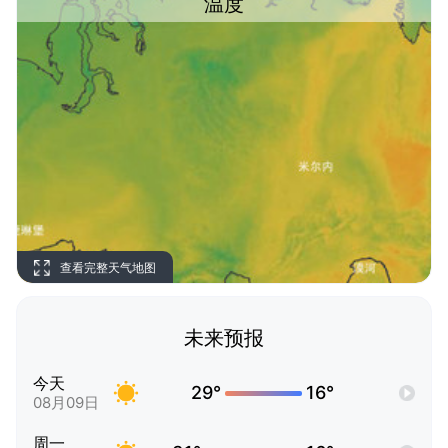
温度
查看完整天气地图
未来预报
今天
29°
16°
08月09日
周一