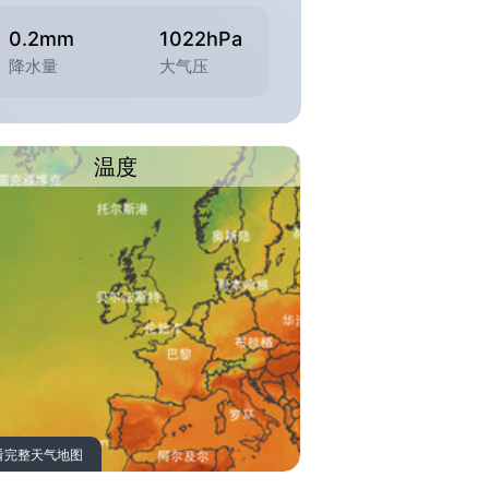
0.2mm
1022hPa
降水量
大气压
温度
看完整天气地图