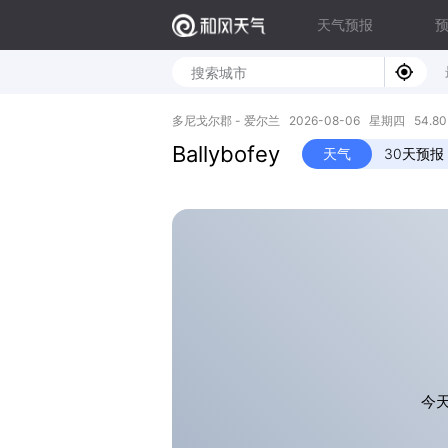
天气预报
多尼戈尔郡 - 爱尔兰 2026-08-06 星期四 54.80N,
Ballybofey
天气
30天预报
今