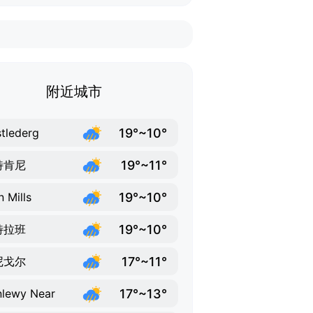
附近城市
19°~10°
tlederg
19°~11°
特肯尼
19°~10°
n Mills
19°~10°
特拉班
17°~11°
尼戈尔
17°~13°
lewy Near