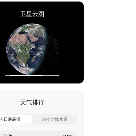
卫星云图
天气排行
今日最高温
24小时降水量