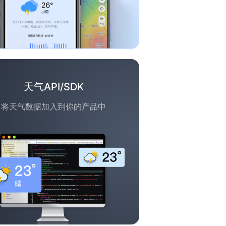
天气API/SDK
将天气数据加入到你的产品中