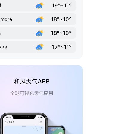
19°~11°
里
18°~10°
omore
18°~10°
马
17°~11°
ara
和风天气APP
全球可视化天气应用