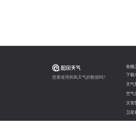
在线
下载A
想要使用和风天气的数据吗?
天气
空气
灾害
卫星