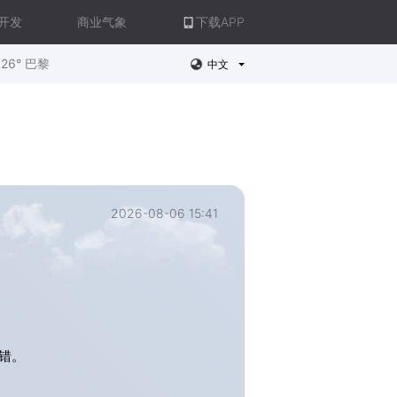
开发
商业气象
下载APP
26° 巴黎
中文
2026-08-06 15:41
错。