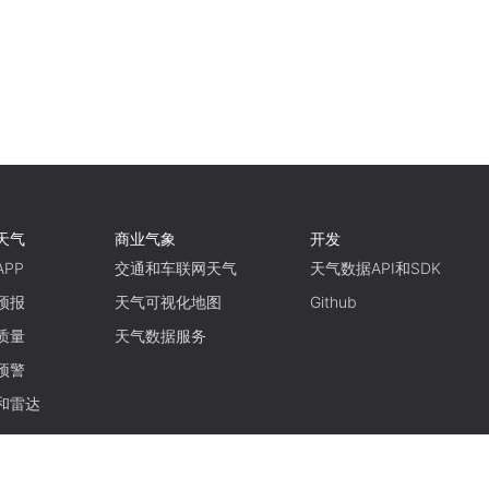
天气
商业气象
开发
PP
交通和车联网天气
天气数据API和SDK
预报
天气可视化地图
Github
质量
天气数据服务
预警
和雷达