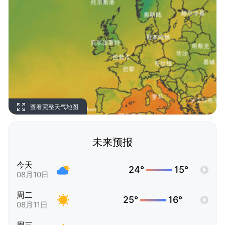
查看完整天气地图
未来预报
今天
24°
15°
08月10日
周二
25°
16°
08月11日