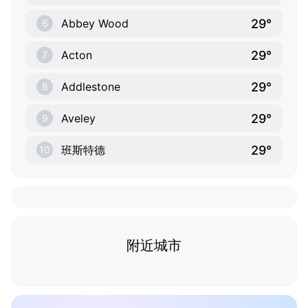
29°
Abbey Wood
6
29°
Acton
7
29°
Addlestone
8
29°
Aveley
9
29°
班斯特德
10
附近城市