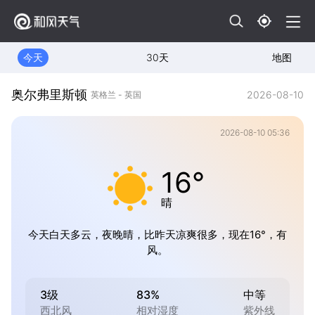
今天
30天
地图
奥尔弗里斯顿
2026-08-10
英格兰 - 英国
2026-08-10 05:36
16°
晴
今天白天多云，夜晚晴，比昨天凉爽很多，现在16°，有
风。
3级
83%
中等
西北风
相对湿度
紫外线