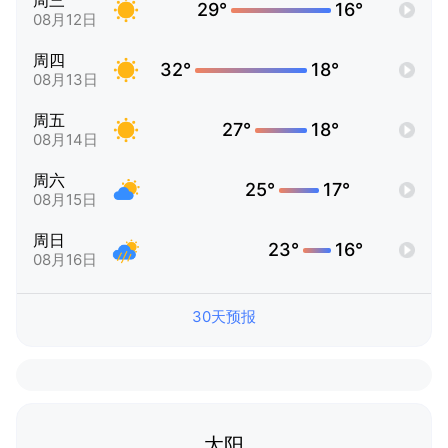
周三
29°
16°
08月12日
周四
32°
18°
08月13日
周五
27°
18°
08月14日
周六
25°
17°
08月15日
周日
23°
16°
08月16日
30天预报
太阳