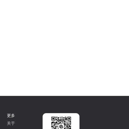
更多
关于