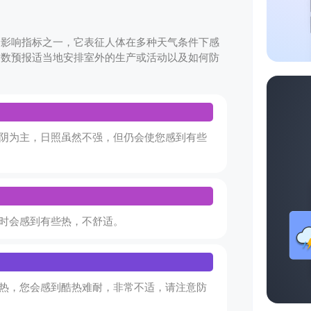
合影响指标之一，它表征人体在多种天气条件下感
指数预报适当地安排室外的生产或活动以及如何防
阴为主，日照虽然不强，但仍会使您感到有些
时会感到有些热，不舒适。
热，您会感到酷热难耐，非常不适，请注意防