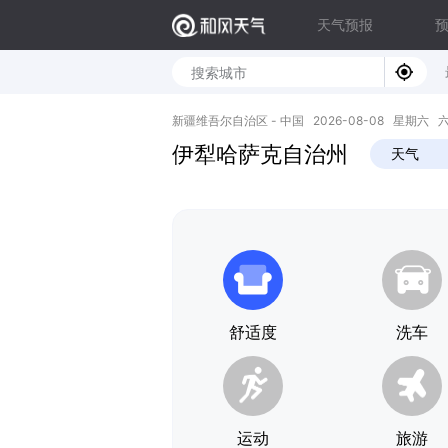
天气预报
新疆维吾尔自治区 - 中国 2026-08-08 星期六 六月廿
伊犁哈萨克自治州
天气
舒适度
洗车
运动
旅游