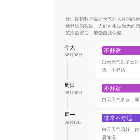
舒适度指数是描述天气对人体的综
觉舒适的程度，人们可根据当天的
范冷热突变，加强自我保健。
今天
不舒适
08月08日
白天天气以多云到
热，不舒适。
周日
不舒适
08月09日
白天天气多云，同
周一
非常不舒适
08月10日
白天天气晴好、炎
暑降温。