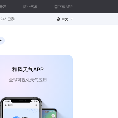
开发
商业气象
下载APP
24° 巴黎
中文
据
和风天气APP
全球可视化天气应用