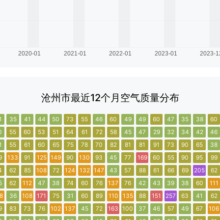
沧州市最近12个月空气质量分布
1
35
41
44
50
73
55
46
60
49
49
60
47
35
38
60
0
55
60
53
51
64
61
72
58
45
47
29
32
34
42
46
1
55
61
60
65
75
78
70
82
81
81
91
73
90
65
38
9
133
91
125
149
90
130
93
45
77
169
60
55
90
95
99
4
62
85
108
72
124
132
147
43
57
88
61
66
69
205
62
5
62
112
47
38
74
60
76
137
76
42
43
39
38
60
111
8
36
108
171
75
31
60
89
110
135
88
151
257
63
41
62
9
83
73
76
102
137
45
72
163
100
37
46
57
49
67
106