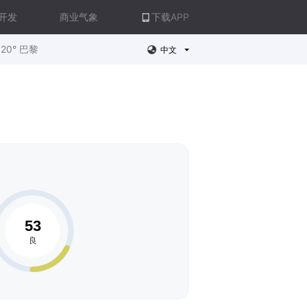
开发
商业气象
下载APP
20° 巴黎
中文