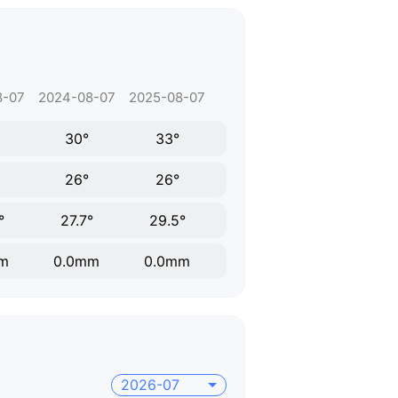
8-07
2024-08-07
2025-08-07
30°
33°
26°
26°
°
27.7°
29.5°
m
0.0mm
0.0mm
2026-07