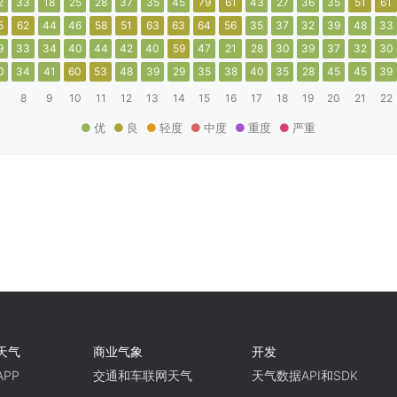
2
33
18
25
28
37
35
45
79
61
43
27
36
35
51
61
5
62
44
46
58
51
63
63
64
56
35
37
32
39
48
33
9
33
34
40
44
42
40
59
47
21
28
30
39
37
32
30
0
34
41
60
53
48
39
29
35
38
40
35
28
45
45
39
8
9
10
11
12
13
14
15
16
17
18
19
20
21
22
优
良
轻度
中度
重度
严重
天气
商业气象
开发
PP
交通和车联网天气
天气数据API和SDK