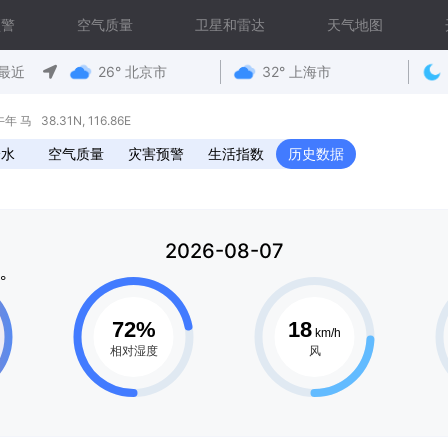
预警
空气质量
卫星和雷达
天气地图
最近
26° 北京市
32° 上海市
马 38.31N, 116.86E
降水
空气质量
灾害预警
生活指数
历史数据
2026-08-07