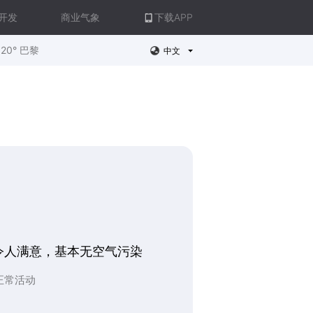
开发
商业气象
下载APP
20° 巴黎
中文
令人满意，基本无空气污染
正常活动