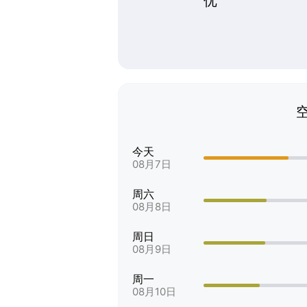
优
今天
08月7日
周六
08月8日
周日
08月9日
周一
08月10日