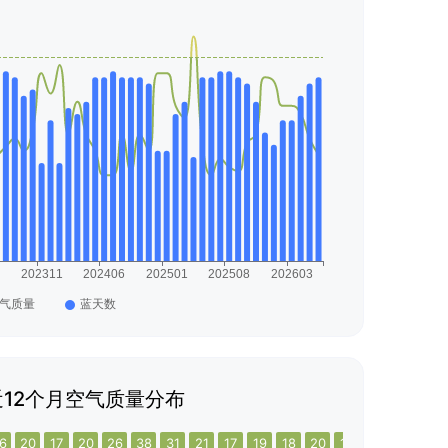
12个月空气质量分布
6
20
17
20
26
38
31
21
17
19
18
20
17
21
26
26