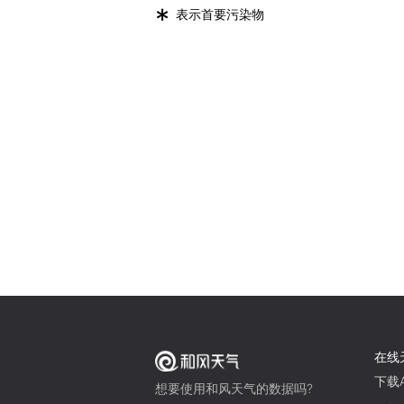
*
表示首要污染物
在线
下载A
想要使用和风天气的数据吗?