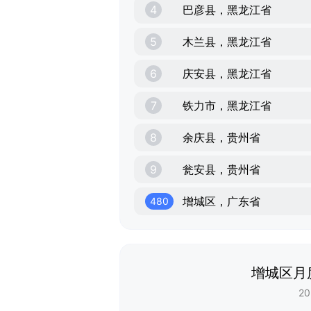
4
巴彦县，黑龙江省
5
木兰县，黑龙江省
6
庆安县，黑龙江省
7
铁力市，黑龙江省
8
余庆县，贵州省
9
瓮安县，贵州省
增城区，广东省
480
增城区月
20