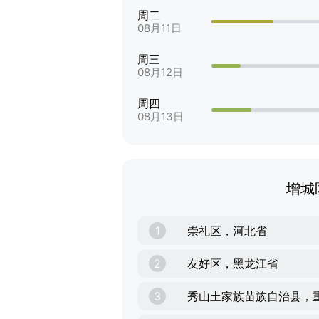
周二
08月11日
周三
08月12日
周四
08月13日
增城
1
崇礼区，河北省
2
友好区，黑龙江省
3
秀山土家族苗族自治县，