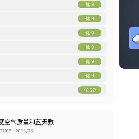
优 9
优 9
优 9
优 9
优 9
优 9
优 20
度空气质量和蓝天数
21/07 - 2026/06