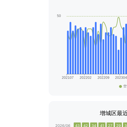
增城区最近
2026/06
43
42
34
41
27
29
3