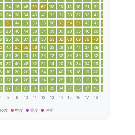
1
24
18
45
70
67
38
16
18
19
21
31
28
21
16
21
6
34
38
34
43
41
32
31
30
32
33
41
55
53
37
34
1
51
44
18
30
33
50
53
54
51
43
41
56
43
43
46
6
23
40
44
38
34
39
39
28
36
46
28
49
52
56
43
6
25
30
37
33
50
53
62
63
69
76
73
80
75
16
22
0
45
55
55
56
48
32
28
36
41
37
39
47
29
32
70
1
36
30
10
18
23
12
32
34
39
33
32
21
24
28
35
6
37
40
48
32
22
14
20
25
34
34
29
35
11
7
8
8
10
20
20
25
24
32
40
25
18
19
20
14
10
11
18
0
32
49
26
24
34
35
25
11
20
16
8
12
25
27
28
0
27
33
23
8
23
26
34
37
35
37
43
20
8
10
18
7
8
9
10
11
12
13
14
15
16
17
18
19
20
21
22
轻度
中度
重度
严重