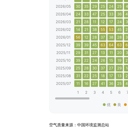
2026/05
30
35
29
25
24
25
4
2026/04
24
33
47
25
33
36
4
2026/03
21
28
11
12
17
24
3
2026/02
14
21
38
55
53
45
2
2026/01
56
12
28
37
38
28
3
2025/12
39
39
45
63
64
63
6
2025/11
29
31
27
13
11
20
3
2025/10
39
22
24
26
15
19
2
2025/09
25
28
30
37
27
29
1
2025/08
31
22
25
18
17
13
2
2025/07
11
16
27
41
36
25
4
1
2
3
4
5
6
优
良
空气质量来源：中国环境监测总站