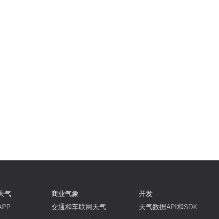
天气
商业气象
开发
PP
交通和车联网天气
天气数据API和SDK