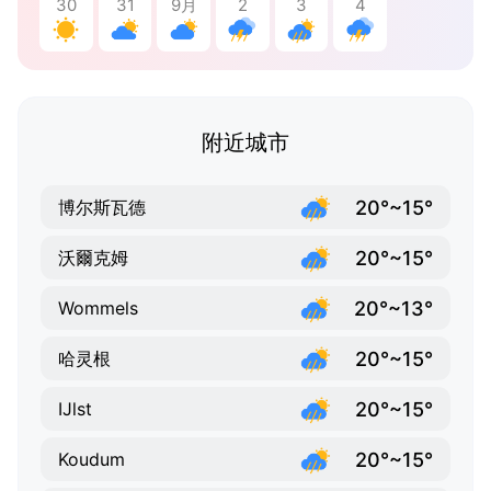
30
31
9月
2
3
4
附近城市
20°~15°
博尔斯瓦德
20°~15°
沃爾克姆
20°~13°
Wommels
20°~15°
哈灵根
20°~15°
IJlst
20°~15°
Koudum