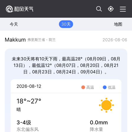
今天
30天
地图
Makkum
2026-08-06
弗里斯兰省 - 荷兰
未来30天将有10天下雨，最高温28°（08月09日，08月
13日），最低温12°（08月07日，08月20日，08月21
日，08月23日，08月24日，09月04日）。
2026-08-12
高温
低温
18°~27°
晴
3-4级
0.0mm
东北偏东风
降水量